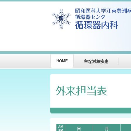
HOME
主な対象疾患
AM
日
月
PM