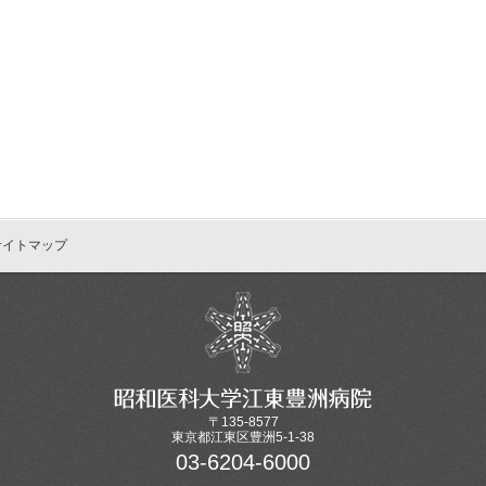
サイトマップ
〒135-8577
東京都江東区豊洲5-1-38
03-6204-6000