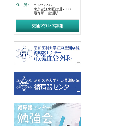
住 所 /
・
〒135-8577
東京都江東区豊洲5-1-38
・
最寄駅：豊洲駅